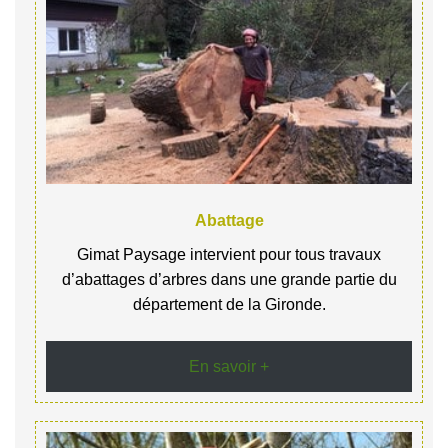
Abattage
Gimat Paysage intervient pour tous travaux
d’abattages d’arbres dans une grande partie du
département de la Gironde.
En savoir +