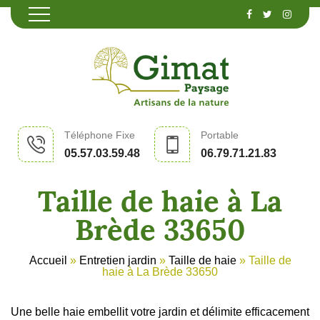
Téléphone Fixe
Portable
05.57.03.59.48
06.79.71.21.83
Taille de haie à La
Brède 33650
Accueil
»
Entretien jardin
»
Taille de haie
»
Taille de
haie à La Brède 33650
Une belle haie embellit votre jardin et délimite efficacement