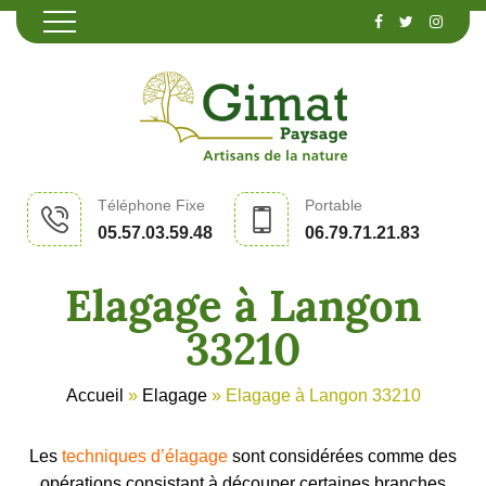
Téléphone Fixe
Portable
05.57.03.59.48
06.79.71.21.83
Elagage à Langon
33210
Accueil
»
Elagage
»
Elagage à Langon 33210
Les
techniques d’élagage
sont considérées comme des
opérations consistant à découper certaines branches