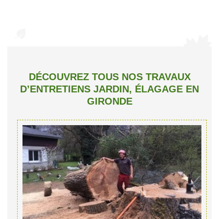
DÉCOUVREZ TOUS NOS TRAVAUX
D’ENTRETIENS JARDIN, ÉLAGAGE EN
GIRONDE