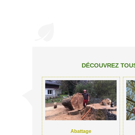
DÉCOUVREZ TOUS
Abattage