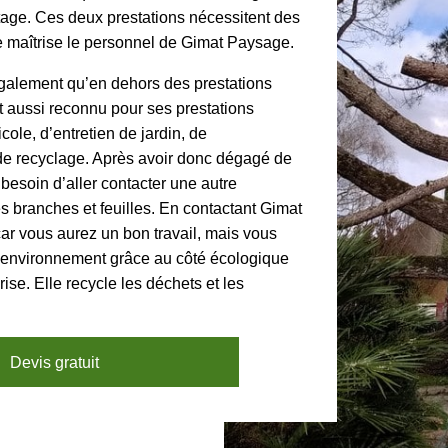
tage. Ces deux prestations nécessitent des
 maîtrise le personnel de Gimat Paysage.
r également qu’en dehors des prestations
st aussi reconnu pour ses prestations
icole, d’entretien de jardin, de
de recyclage. Après avoir donc dégagé de
s besoin d’aller contacter une autre
s branches et feuilles. En contactant Gimat
ar vous aurez un bon travail, mais vous
 l’environnement grâce au côté écologique
ise. Elle recycle les déchets et les
Devis gratuit