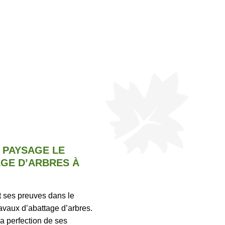
T PAYSAGE LE
AGE D’ARBRES À
t ses preuves dans le
avaux d’abattage d’arbres.
la perfection de ses