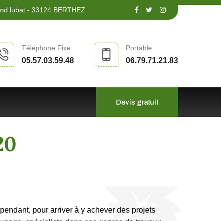
nd lubat - 33124 BERTHEZ
Téléphone Fixe
Portable
05.57.03.59.48
06.79.71.21.83
Devis gratuit
20
endant, pour arriver à y achever des projets