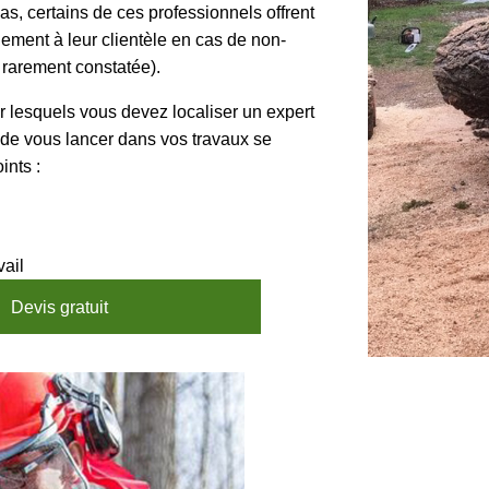
as, certains de ces professionnels offrent
ment à leur clientèle en cas de non-
t rarement constatée).
r lesquels vous devez localiser un expert
 de vous lancer dans vos travaux se
ints :
vail
Devis gratuit