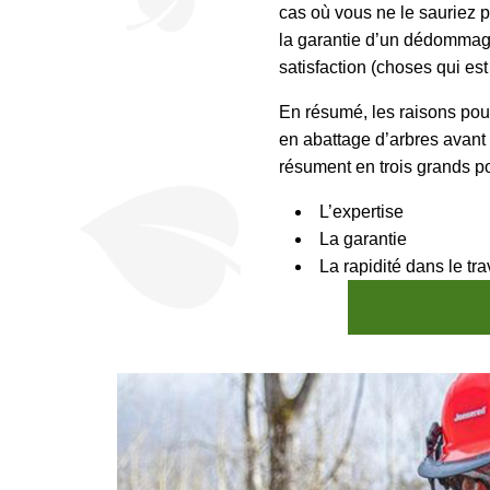
cas où vous ne le sauriez p
la garantie d’un dédommage
satisfaction (choses qui es
En résumé, les raisons pou
en abattage d’arbres avant
résument en trois grands po
L’expertise
La garantie
La rapidité dans le tra