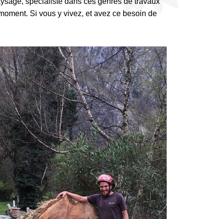
ysage, spécialiste dans ces genres de travaux
 moment. Si vous y vivez, et avez ce besoin de