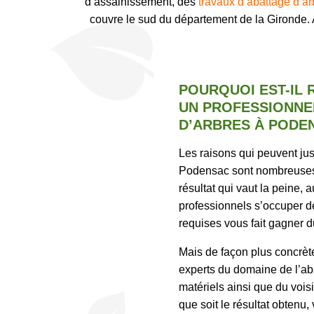
d’assainissement, des
travaux d’abattage d’ar
couvre le sud du département de la Gironde. A
POURQUOI EST-IL
UN PROFESSIONNE
D’ARBRES À PODE
Les raisons qui peuvent jus
Podensac sont nombreuses. 
résultat qui vaut la peine, a
professionnels s’occuper d
requises vous fait gagner du
Mais de façon plus concrète,
experts du domaine de l’aba
matériels ainsi que du vois
que soit le résultat obtenu,