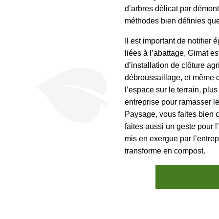
d’arbres délicat par démon
méthodes bien définies que
Il est important de notifie
liées à l’abattage, Gimat e
d’installation de clôture agr
débroussaillage, et même 
l’espace sur le terrain, plu
entreprise pour ramasser le
Paysage, vous faites bien c
faites aussi un geste pour
mis en exergue par l’entrepr
transforme en compost.