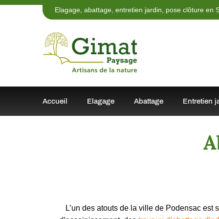
Elagage, abattage, entretien jardin, pose clôture en
Accueil
Elagage
Abattage
Entretien j
A
L’un des atouts de la ville de Podensac est