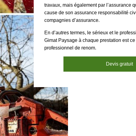
travaux, mais également par l’assurance qu’
cause de son assurance responsabilité civi
compagnies d’assurance.
En d’autres termes, le sérieux et le profes
Gimat Paysage à chaque prestation est ce qu
professionnel de renom.
Devis gratuit