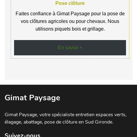
Pose clôture
Faites confiance à Gimat Paysage pour la pose de
vos clôtures agricoles ou pour chevaux. Nous
utilisons piquets bois et grillage.
En savoir +
Gimat Paysage
Gimat Paysage, votre spécialiste entretien espaces verts,
élagage, abattage, pose de clôture en Sud Gironde.
Suivez-nous