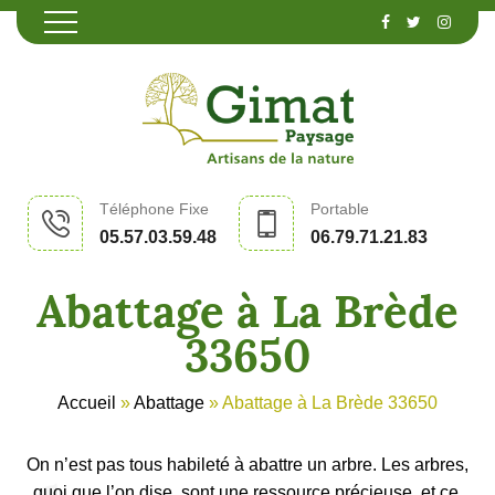
Téléphone Fixe
Portable
05.57.03.59.48
06.79.71.21.83
Abattage à La Brède
33650
Accueil
»
Abattage
»
Abattage à La Brède 33650
On n’est pas tous habileté à abattre un arbre. Les arbres,
quoi que l’on dise, sont une ressource précieuse, et ce,