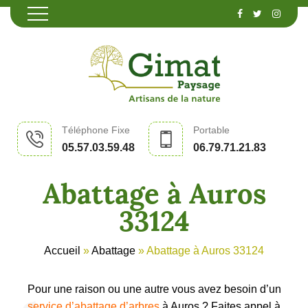
Téléphone Fixe
Portable
05.57.03.59.48
06.79.71.21.83
Abattage à Auros
33124
Accueil
»
Abattage
»
Abattage à Auros 33124
Pour une raison ou une autre vous avez besoin d’un
service d’abattage d’arbres
à Auros ? Faites appel à